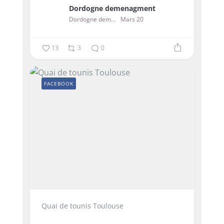
Dordogne demenagment
Dordogne demenagment
Mars 20
13
3
0
FACEBOOK
Quai de tounis Toulouse