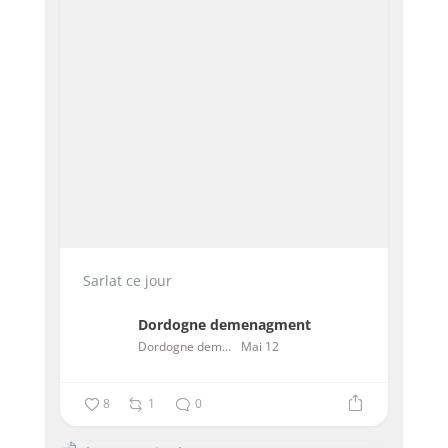
Sarlat ce jour
Dordogne demenagment
Dordogne demenagment
Mai 12
8
1
0