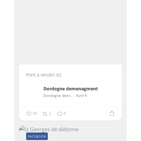
Pont à vendin 62
Dordogne demenagment
Dordogne demenagment
Avril 9
10
2
0
FACEBOOK