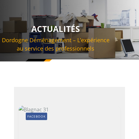
ACTUALITÉS
Dordogne Déménagement – L’expérience
au service des professionnels
FACEBOOK