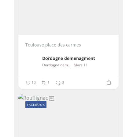
Toulouse place des carmes
Dordogne demenagment
Dordogne demenagment
Mars 11
10
1
0
FACEBOOK