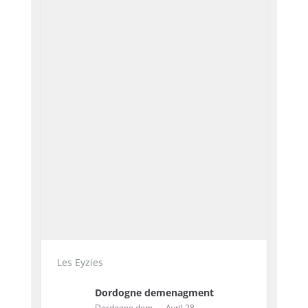
Les Eyzies
Dordogne demenagment
Dordogne demenagment
Avril 28