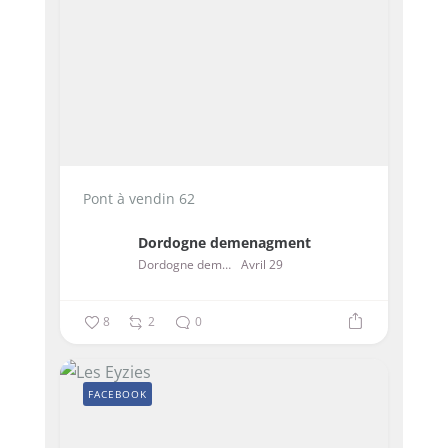
Pont à vendin 62
Dordogne demenagment
Dordogne demenagment
Avril 29
8
2
0
FACEBOOK