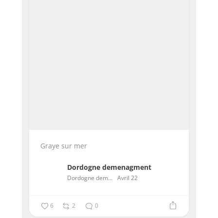
Graye sur mer
Dordogne demenagment
Dordogne demenagment
Avril 22
6
2
0