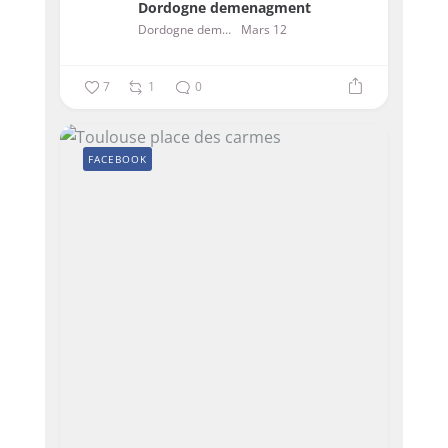
Dordogne demenagment
Dordogne demenagment
Mars 12
7
1
0
FACEBOOK