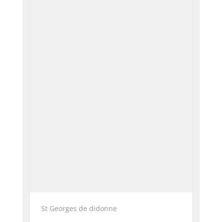
St Georges de didonne