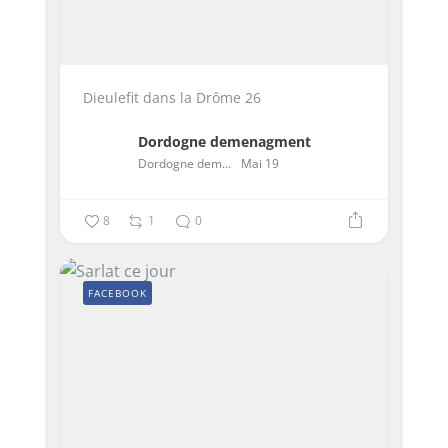
Dieulefit dans la Drôme 26
Dordogne demenagment
Dordogne demenagment
Mai 19
8
1
0
FACEBOOK