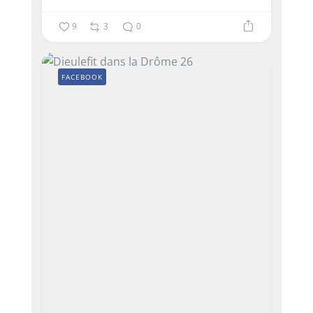
9
3
0
FACEBOOK