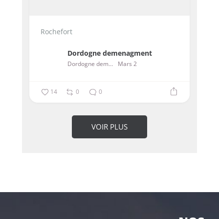
Rochefort
Dordogne demenagment
Dordogne demenagment
Mars 2
14
0
0
VOIR PLUS