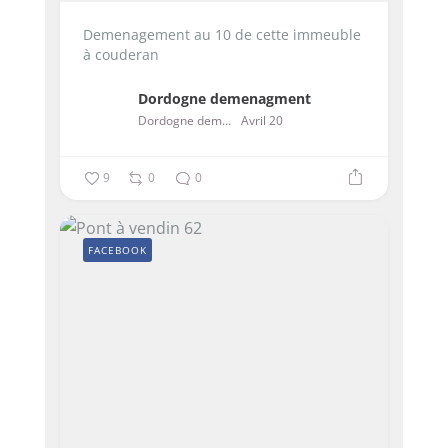
Demenagement au 10 de cette immeuble
à couderan
Dordogne demenagment
Dordogne demenagment
Avril 20
9
0
0
FACEBOOK