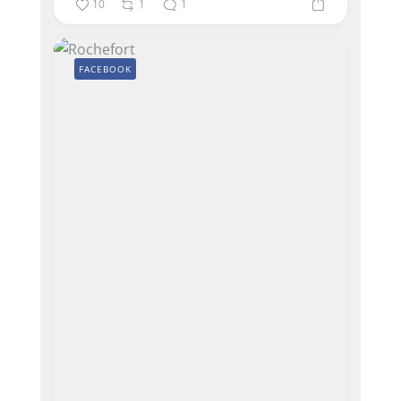
10
1
1
FACEBOOK