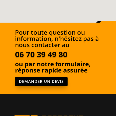
Pour toute question ou
information, n'hésitez pas à
nous contacter au
06 70 39 49 80
ou par notre formulaire,
réponse rapide assurée
DEMANDER UN DEVIS