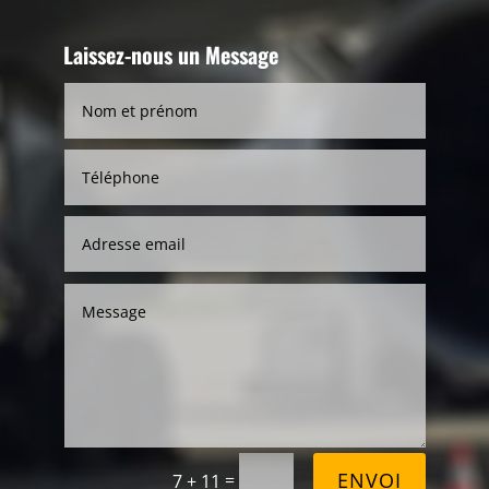
Laissez-nous un Message
ENVOI
=
7 + 11