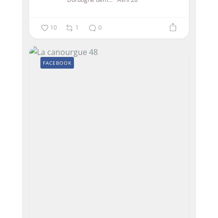
10
1
0
FACEBOOK