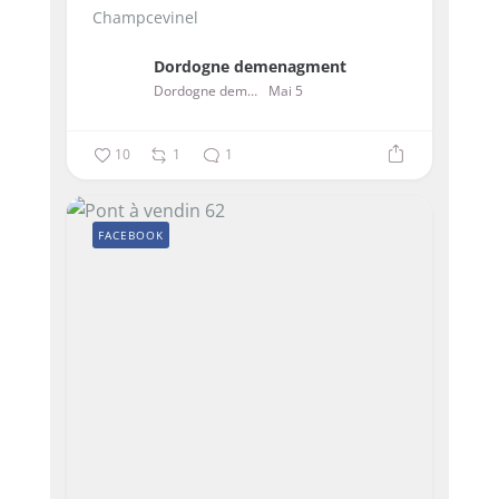
Champcevinel
Dordogne demenagment
Dordogne demenagment
Mai 5
10
1
1
FACEBOOK