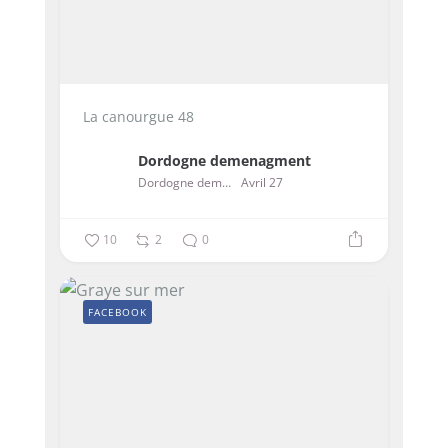
La canourgue 48
Dordogne demenagment
Dordogne demenagment
Avril 27
10
2
0
FACEBOOK